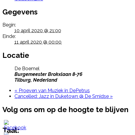
Gegevens
Begin:
10 april 2020 @ 21:00
Einde:
11 april 2020 @ 00:00
Locatie
De Boemel
Burgemeester Brokxlaan 8-76
Tilburg
,
Nederland
«
Proeven van Muziek in DePetrus
Cancelled: Jazz in Duketown @ De Smidse
»
Volg ons om op de hoogte te blijven
Taal: