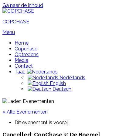
Ga naar de inhoud
COPCHASE
Menu
Home
Copchase
Optredens
Media
Contact
Taal:
Nederlands
English
Deutsch
« Alle Evenementen
Dit evenement is voorbij.
Cancelled: CopChase @ De Boemel